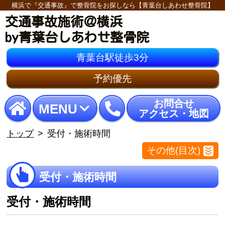
横浜で『交通事故』で整骨院をお探しなら【青葉台しあわせ整骨院】
交通事故施術＠横浜
by青葉台しあわせ整骨院
青葉台駅徒歩3分
予約優先
お問合せ
MENU
アクセス・地図
トップ
受付・施術時間
その他(目次)
受付・施術時間
受付・施術時間